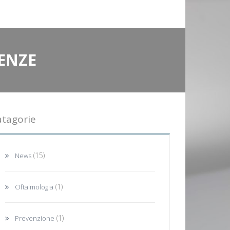
ENZE
atagorie
(15)
News
(1)
Oftalmologia
(1)
Prevenzione