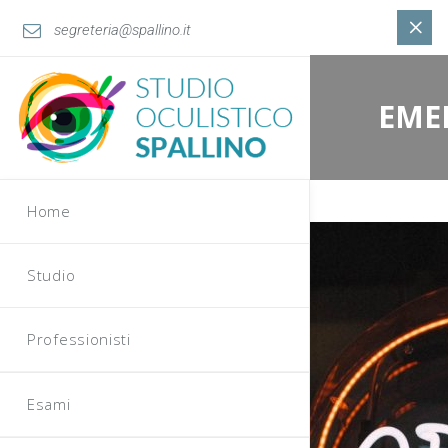
segreteria@spallino.it
EME
Home
Studio
Professionisti
Esami