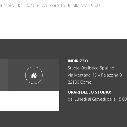
 il numero 031 304054 dalle ore 15.00 alle ore 19.00.
INDIRIZZO
Studio Oculistico Spallino
Via Mentana, 19 – Palazzina B
22100 Como
ORARI DELLO STUDIO:
dal Lunedì al Giovedì dalle 15.00